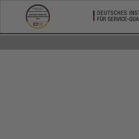
ng und Nachhaltigkeit
Nachrichten, aktuelle Schlagzeilen und Videos - ntv.de