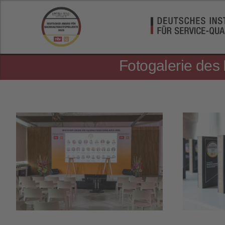
ng und Nachhaltigkeit
Nachrichten, aktuelle Schlagzeilen und Videos - ntv.de
Fotogalerie des